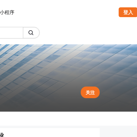
小程序
登入
关注
业