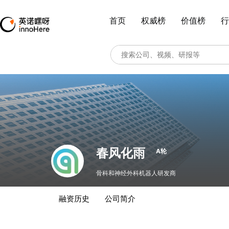
首页
权威榜
价值榜
行
春风化雨
A轮
骨科和神经外科机器人研发商
融资历史
公司简介