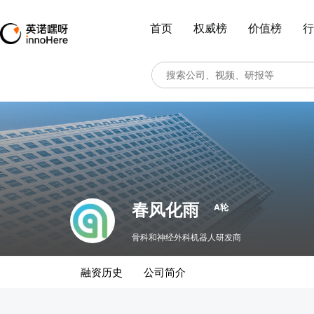
首页
权威榜
价值榜
行
春风化雨
A轮
骨科和神经外科机器人研发商
融资历史
公司简介