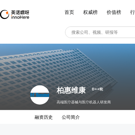
首页
权威榜
价值榜
行
柏惠维康
D++轮
高端医疗器械与医疗机器人研发商
融资历史
公司简介