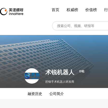
首页
权威榜
价值榜
行
术锐机器人
D轮
腔镜手术机器人研发商
融资历史
公司简介