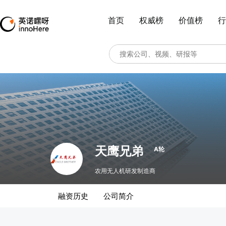
首页
权威榜
价值榜
行
天鹰兄弟
A轮
农用无人机研发制造商
融资历史
公司简介