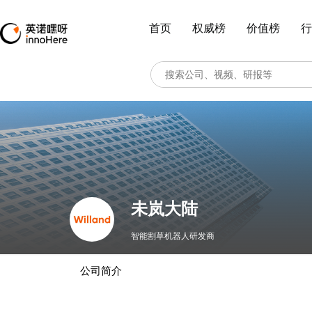
首页
权威榜
价值榜
行
未岚大陆
智能割草机器人研发商
公司简介