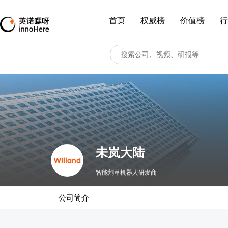
首页
权威榜
价值榜
行
未岚大陆
智能割草机器人研发商
公司简介