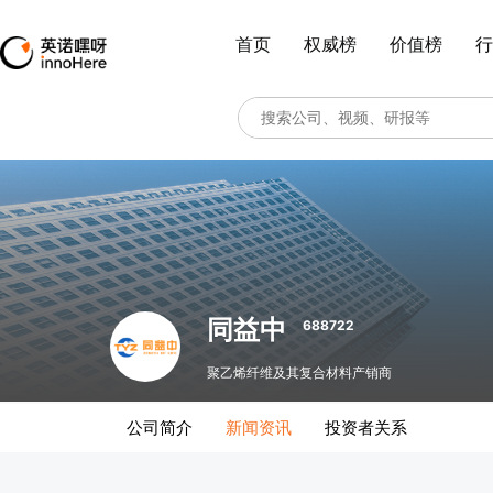
首页
权威榜
价值榜
行
同益中
688722
聚乙烯纤维及其复合材料产销商
公司简介
新闻资讯
投资者关系