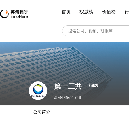
首页
权威榜
价值榜
行
第一三共
未融资
高端生物药生产商
公司简介