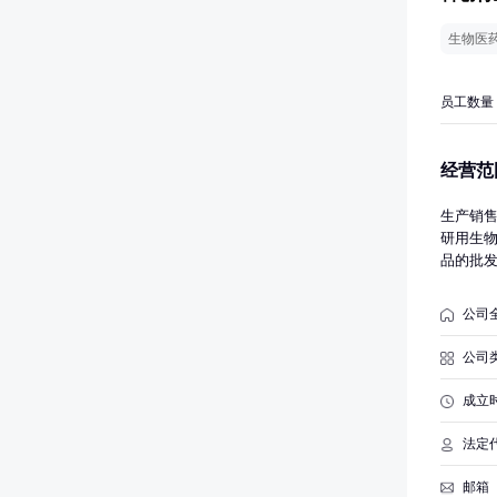
生物医
员工数量
经营范
生产销
研用生
品的批
门批准
公司
公司
成立
法定
邮箱