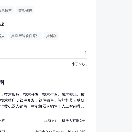
信息技术
智能硬件
业
器人
具身智能软件算法
控制器
1
小于50人
围
目：技术服务、技术开发、技术咨询、技术交流、技
、技术推广；软件开发；软件销售；智能机器人的研
务消费机器人销售；智能机器人销售；人工智能理论
软件开发；人工智能基础软件开发；人工智能应用软
；人工智能公共数据平台；人工智能通用应用系统；
全称
上海泛化世机器人有限公司
能硬件销售；人工智能基础资源与技术平台；人工智
服务平台技术咨询服务；信息技术咨询服务；信息系
类型
有限责任公司(自然人投资或控股)