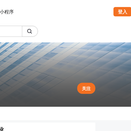
小程序
登入
关注
业