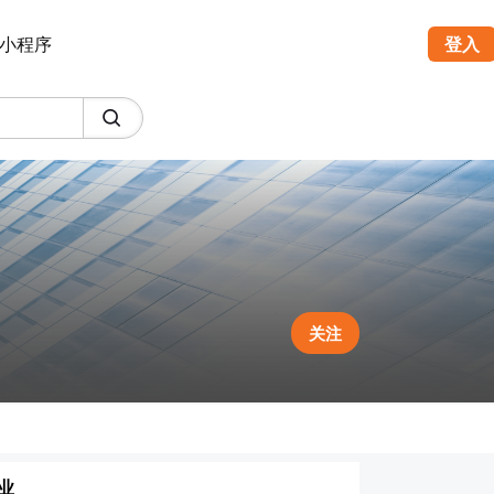
小程序
登入
关注
业