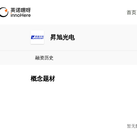
首页
昇旭光电
融资历史
概念题材
暂无