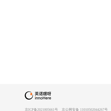
京ICP备2021005661号
京公网安备 11010502044267号