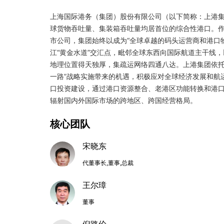
上海国际港务（集团）股份有限公司（以下简称：上港
球货物吞吐量、集装箱吞吐量均居首位的综合性港口。作
市公司，集团始终以成为“全球卓越的码头运营商和港口
江“黄金水道”交汇点，毗邻全球东西向国际航道主干线
地理位置得天独厚，集疏运网络四通八达。上港集团依托
一路”战略实施带来的机遇，积极应对全球经济发展和航
口投资建设，通过港口资源整合、老港区功能转换和港
辐射国内外国际市场的跨地区、跨国经营格局。
核心团队
宋晓东
代董事长,董事,总裁
王尔璋
董事