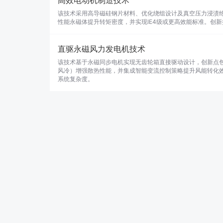
高效电动机制造技术
该技术采用高导磁硅钢片材料、优化绕组设计及真空压力浸渍
性能永磁体提升转矩密度，并实现IE4级或更高效能标准。创
直驱永磁风力发电机技术
该技术基于永磁同步电机实现无齿轮箱直接驱动设计，创新点
风冷）增强散热性能，并集成智能变流控制策略提升风能转化
系统复杂度。