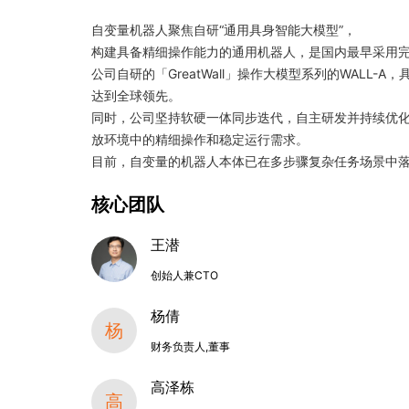
自变量机器人聚焦自研“通用具身智能大模型”，
构建具备精细操作能力的通用机器人，是国内最早采用
公司自研的「GreatWall」操作大模型系列的WALL
达到全球领先。
同时，公司坚持软硬一体同步迭代，自主研发并持续优
放环境中的精细操作和稳定运行需求。
目前，自变量的机器人本体已在多步骤复杂任务场景中
核心团队
王潜
创始人兼CTO
杨倩
杨
财务负责人,董事
高泽栋
高