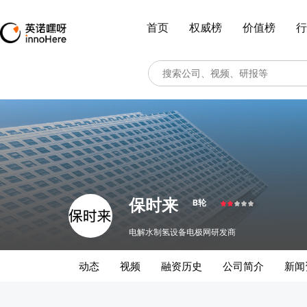
首页
权威榜
价值榜
行
保时来
B轮
电解水制氢设备电极网研发商
动态
视频
融资历史
公司简介
新闻