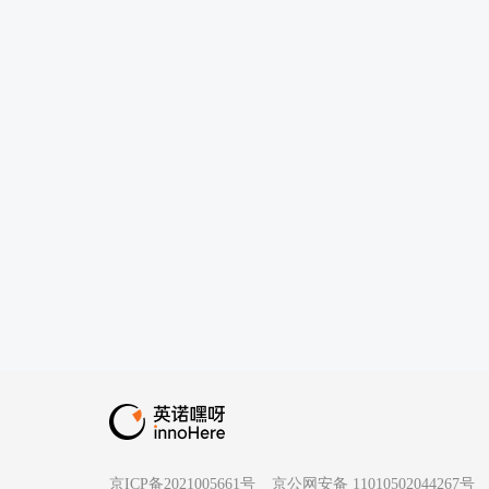
京ICP备2021005661号
京公网安备 11010502044267号