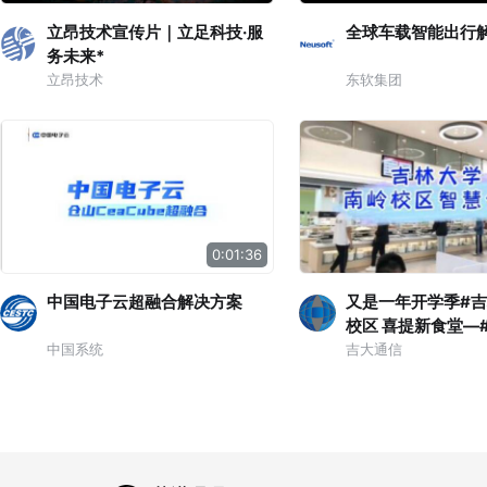
立昂技术宣传片｜立足科技·服
全球车载智能出行解
务未来*
立昂技术
东软集团
0:01:36
中国电子云超融合解决方案
又是一年开学季#
校区 喜提新食堂—
中国系统
吉大通信