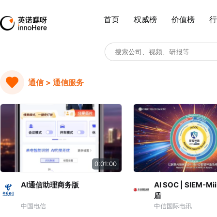
首页
权威榜
价值榜
行
通信 > 通信服务
0:01:00
AI通信助理商务版
AI SOC | SIEM-M
盾
中国电信
中信国际电讯