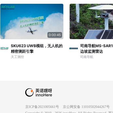
0:00:45
SKU623 UWB模组，无人机的
司南导航MS-SAR
精密测距引擎
边坡监测雷达
天工测控
司南导航
京ICP备2021005661号
京公网安备 11010502044267号