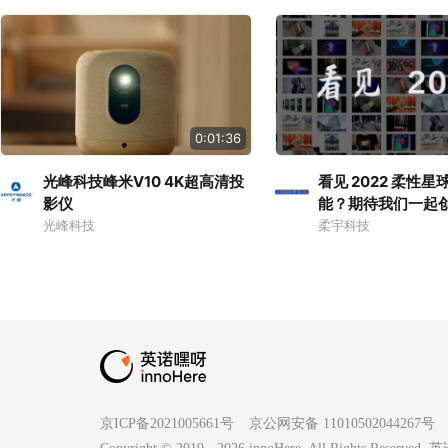
0:01:36
光峰科技峰米V10 4K超高清投
看见 2022 柔性
影仪
能？期待我们一起
光峰科技
柔宇科技
京ICP备2021005661号
京公网安备 11010502044267号