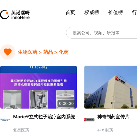
首页
权威榜
价值榜
行
生物医药 > 药品 > 化药
0:00:30
Marie®立式粒子治疗室内系统
神奇制药宣传片
复星医药
神奇制药