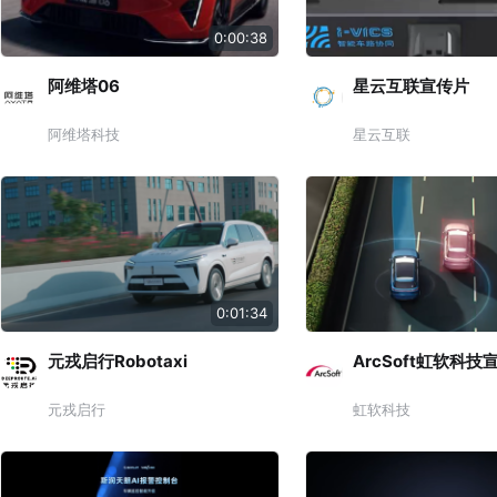
0:00:38
阿维塔06
星云互联宣传片
阿维塔科技
星云互联
0:01:34
元戎启行Robotaxi
ArcSoft虹软科技
元戎启行
虹软科技