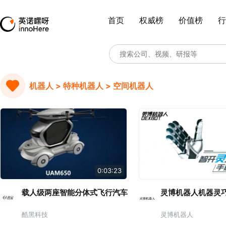
首页
权威榜
价值榜
行
机器人 > 特种机器人 > 空间机器人
0:03:23
载人级两座智能分体式飞行汽车
灵博机器人机器灵
酷黑科技
灵博机器人