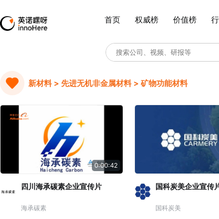
首页
权威榜
价值榜
行
新材料 > 先进无机非金属材料 > 矿物功能材料
0:00:42
四川海承碳素企业宣传片
国科炭美企业宣传
海承碳素
国科炭美