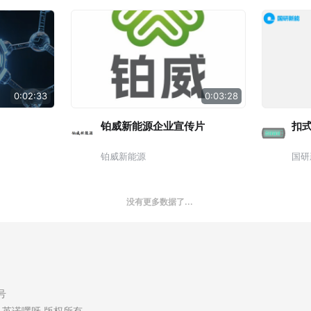
0:02:33
0:03:28
铂威新能源企业宣传片
扣
铂威新能源
国研
没有更多数据了...
7号