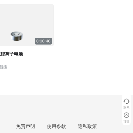
0:00:46
式锂离子电池
新能
联系
顶部
免责声明
使用条款
隐私政策