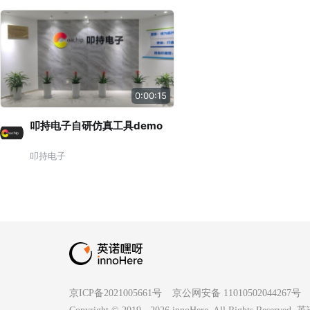
0:00:15
叩持电子自研仿真工具demo
叩持电子
京ICP备2021005661号
京公网安备 11010502044267号