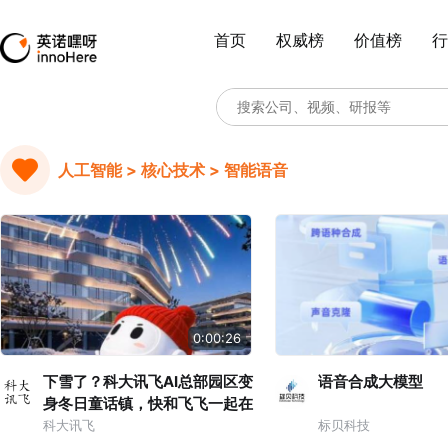
首页
权威榜
价值榜
行
人工智能 > 核心技术 > 智能语音
0:00:26
下雪了？科大讯飞AI总部园区变
语音合成大模型
身冬日童话镇，快和飞飞一起在
雪地撒欢，这个冬天，讯飞星火
科大讯飞
标贝科技
大模型更懂你的奇思妙想。