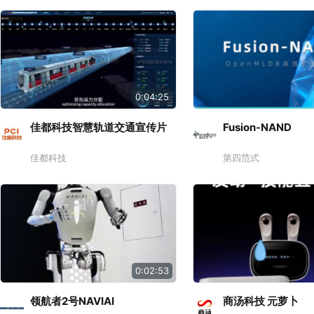
0:04:25
佳都科技智慧轨道交通宣传片
Fusion-NAND
佳都科技
第四范式
0:02:53
领航者2号NAVIAI
商汤科技 元萝卜