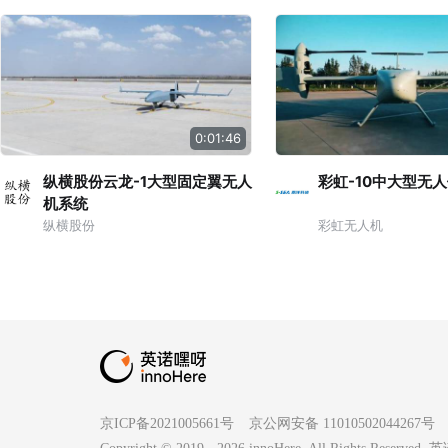
0:01:46
纵横股份云龙-1大型固定翼无人
彩虹-10中大型无
机系统
纵横股份
彩虹无人机
京ICP备2021005661号
京公网安备 11010502044267号