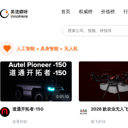
首页
权威榜
价值榜
行
人工智能 > 具身智能 > 无人机
0:01:10
道通开拓者-150
2026 款农业无人
道通智能
极飞科技