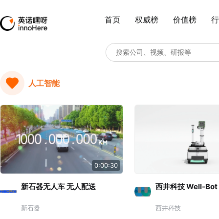
首页
权威榜
价值榜
行
人工智能
0:00:30
新石器无人车 无人配送
西井科技 Well-Bot
新石器
西井科技