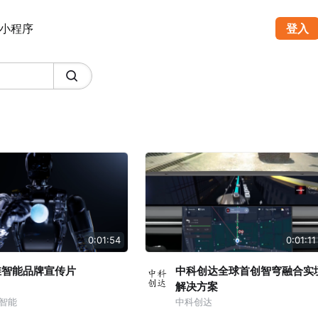
小程序
登入
0:01:54
0:01:11
维智能品牌宣传片
中科创达全球首创智穹融合实
解决方案
智能
中科创达