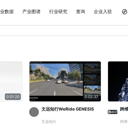
业数据
产业图谱
行业研究
查询
企业入驻
0:01:20
0:02:37
文远知行WeRide GENESIS
跨
文远知行
跨维